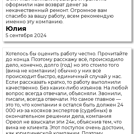
оформили нам возврат денег за
некачественный ремонт. Огромное вам
спасибо за вашу работу, всем рекомендую
именно эту компанию.
Юлия
5 сентября 2024
Хотелось бы оценить работу честно. Прочитайте
до конца. Поэтому расскажу всё, происходило
дело, конечно, долго (год) но это стоило того
(вина не компании) обычно у них всё
происходит быстро, единичный случай у нас.
Если рассказать кратко, то работу выполнили
качественно. Без каких-либо изъянов. На любой
вопрос всегда отвечали, объясняли. Звонили,
писали, всегда отвечали. Но самое главное —
это то, что компании я остался быть должен 24
000 из-за косяков экспертов (судебных) в
окончательном решении дела, компания
Ореол не взыскали эти 24к, объяснив тем, что
вина не клиента. Этот поступок очень достоин,
как юридической компании. Поэтому