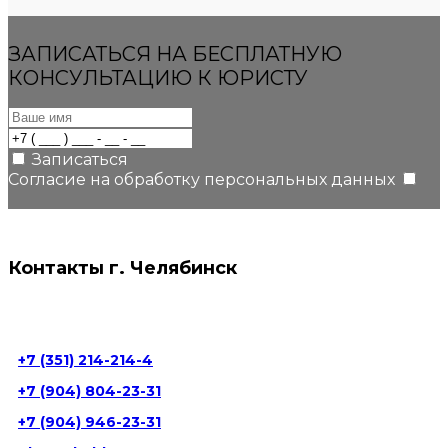
ЗАПИСАТЬСЯ НА БЕСПЛАТНУЮ
КОНСУЛЬТАЦИЮ К ЮРИСТУ
Записаться
Согласие на обработку персональных данных
Контакты г. Челябинск
г. Челябинск, ул. Пушкина, д. 66а, 5 этаж
+7 (351) 214-214-4
+7 (904) 804-23-31
+7 (904) 946-23-31