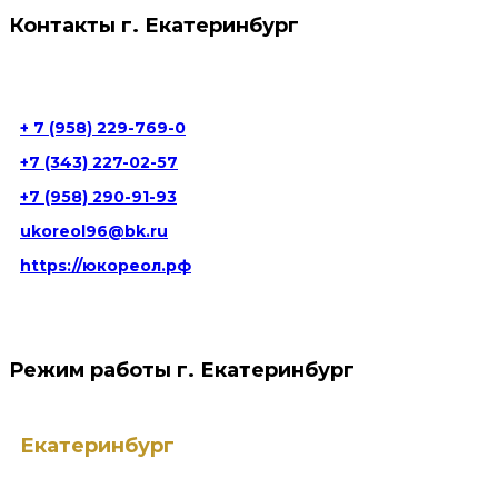
Контакты г. Екатеринбург
г. Екатеринбург ул. Юлиуса Фучика д. 5
+ 7 (958) 229-769-0
+7 (343) 227-02-57
+7 (958) 290-91-93
ukoreol96@bk.ru
https://юкореол.рф
Режим работы г. Екатеринбург
Екатеринбург
ПН — ПТ: с 9:00 до 20:00