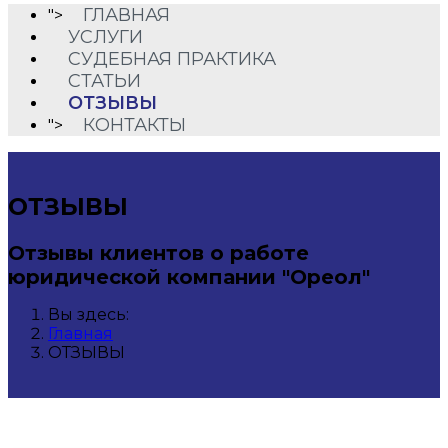
ГЛАВНАЯ
">
УСЛУГИ
СУДЕБНАЯ ПРАКТИКА
СТАТЬИ
ОТЗЫВЫ
КОНТАКТЫ
">
ОТЗЫВЫ
Отзывы клиентов о работе
юридической компании "Ореол"
Вы здесь:
Главная
ОТЗЫВЫ