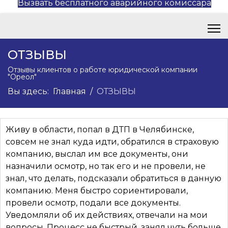
Вызвать бесплатного аварийного комиссара
ОТЗЫВЫ
Отзывы клиентов о работе юридической компании
"Ореол"
Вы здесь:
Главная
ОТЗЫВЫ
Живу в области, попал в ДТП в Челябинске,
совсем не знал куда идти, обратился в страховую
компанию, выслал им все документы, они
назначили осмотр, но так его и не провели, не
знал, что делать, подсказали обратиться в данную
компанию. Меня быстро сориентировали,
провели осмотр, подали все документы.
Уведомляли об их действиях, отвечали на мои
вопросы. Процесс не быстрый, занял чуть больше