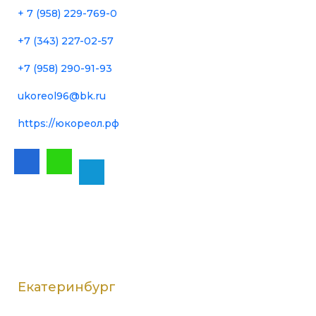
+ 7 (958) 229-769-0
+7 (343) 227-02-57
+7 (958) 290-91-93
ukoreol96@bk.ru
https://юкореол.рф
Режим работы г. Екатеринбург
Екатеринбург
ПН — ПТ: с 9:00 до 20:00