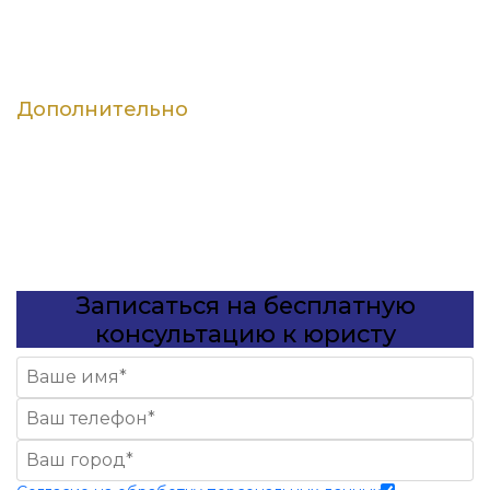
СБ: с 9:00 до 18:00 (по записи)
ВС — выходной
Дополнительно
Вход со стороны ул. Чайковского
Записаться на бесплатную
консультацию к юристу