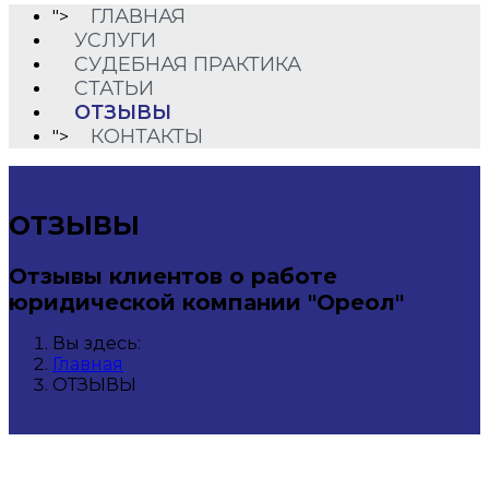
ГЛАВНАЯ
">
УСЛУГИ
СУДЕБНАЯ ПРАКТИКА
СТАТЬИ
ОТЗЫВЫ
КОНТАКТЫ
">
ОТЗЫВЫ
Отзывы клиентов о работе
юридической компании "Ореол"
Вы здесь:
Главная
ОТЗЫВЫ