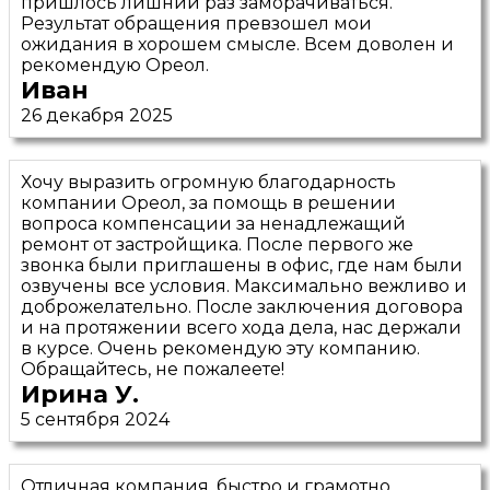
пришлось лишний раз заморачиваться.
Результат обращения превзошел мои
ожидания в хорошем смысле. Всем доволен и
рекомендую Ореол.
Иван
26 декабря 2025
Хочу выразить огромную благодарность
компании Ореол, за помощь в решении
вопроса компенсации за ненадлежащий
ремонт от застройщика. После первого же
звонка были приглашены в офис, где нам были
озвучены все условия. Максимально вежливо и
доброжелательно. После заключения договора
и на протяжении всего хода дела, нас держали
в курсе. Очень рекомендую эту компанию.
Обращайтесь, не пожалеете!
Ирина У.
5 сентября 2024
Отличная компания, быстро и грамотно