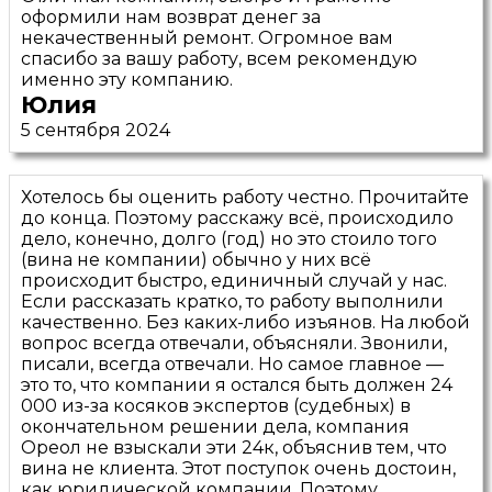
оформили нам возврат денег за
некачественный ремонт. Огромное вам
спасибо за вашу работу, всем рекомендую
именно эту компанию.
Юлия
5 сентября 2024
Хотелось бы оценить работу честно. Прочитайте
до конца. Поэтому расскажу всё, происходило
дело, конечно, долго (год) но это стоило того
(вина не компании) обычно у них всё
происходит быстро, единичный случай у нас.
Если рассказать кратко, то работу выполнили
качественно. Без каких-либо изъянов. На любой
вопрос всегда отвечали, объясняли. Звонили,
писали, всегда отвечали. Но самое главное —
это то, что компании я остался быть должен 24
000 из-за косяков экспертов (судебных) в
окончательном решении дела, компания
Ореол не взыскали эти 24к, объяснив тем, что
вина не клиента. Этот поступок очень достоин,
как юридической компании. Поэтому