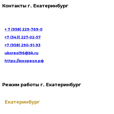
Контакты г. Екатеринбург
г. Екатеринбург ул. Юлиуса Фучика д. 5
+ 7 (958) 229-769-0
+7 (343) 227-02-57
+7 (958) 290-91-93
ukoreol96@bk.ru
https://юкореол.рф
Режим работы г. Екатеринбург
Екатеринбург
ПН — ПТ: с 9:00 до 20:00