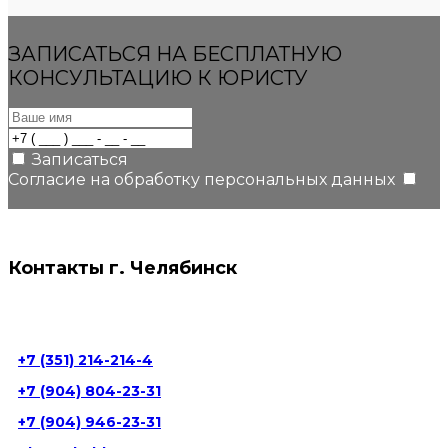
ЗАПИСАТЬСЯ НА БЕСПЛАТНУЮ
КОНСУЛЬТАЦИЮ К ЮРИСТУ
Записаться
Согласие на обработку персональных данных
Контакты г. Челябинск
г. Челябинск, ул. Пушкина, д. 66а, 5 этаж
+7 (351) 214-214-4
+7 (904) 804-23-31
+7 (904) 946-23-31